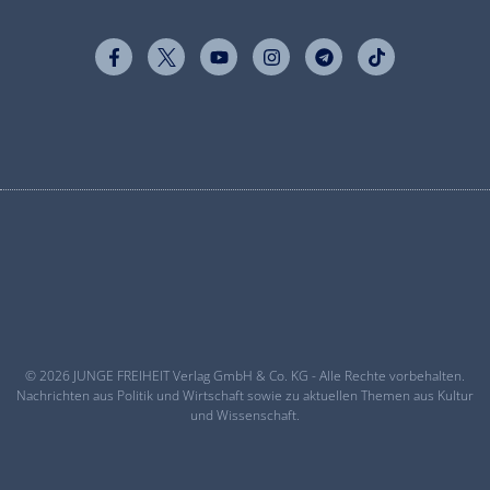
© 2026 JUNGE FREIHEIT Verlag GmbH & Co. KG - Alle Rechte vorbehalten.
Nachrichten aus Politik und Wirtschaft sowie zu aktuellen Themen aus Kultur
und Wissenschaft.