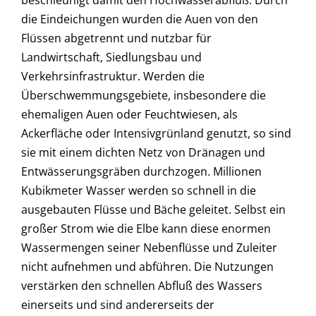
beschleunigt damit den Hochwasserabfluß. Durch
die Eindeichungen wurden die Auen von den
Flüssen abgetrennt und nutzbar für
Landwirtschaft, Siedlungsbau und
Verkehrsinfrastruktur. Werden die
Überschwemmungsgebiete, insbesondere die
ehemaligen Auen oder Feuchtwiesen, als
Ackerfläche oder Intensivgrünland genutzt, so sind
sie mit einem dichten Netz von Dränagen und
Entwässerungsgräben durchzogen. Millionen
Kubikmeter Wasser werden so schnell in die
ausgebauten Flüsse und Bäche geleitet. Selbst ein
großer Strom wie die Elbe kann diese enormen
Wassermengen seiner Nebenflüsse und Zuleiter
nicht aufnehmen und abführen. Die Nutzungen
verstärken den schnellen Abfluß des Wassers
einerseits und sind andererseits der