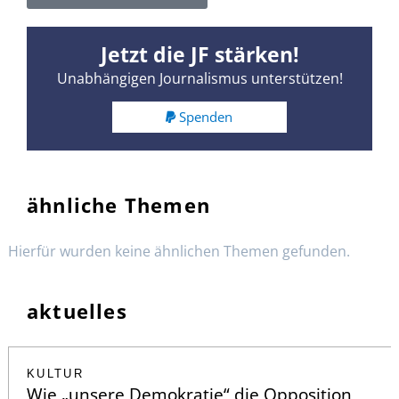
Jetzt die JF stärken!
Unabhängigen Journalismus unterstützen!
Spenden
ähnliche Themen
Hierfür wurden keine ähnlichen Themen gefunden.
aktuelles
KULTUR
Wie „unsere Demokratie“ die Opposition