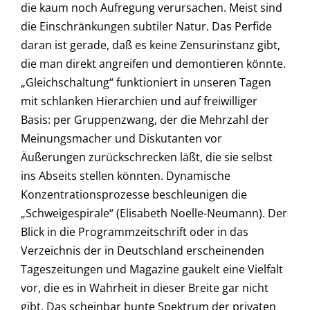
die kaum noch Aufregung verursachen. Meist sind
die Einschränkungen subtiler Natur. Das Perfide
daran ist gerade, daß es keine Zensurinstanz gibt,
die man direkt angreifen und demontieren könnte.
„Gleichschaltung“ funktioniert in unseren Tagen
mit schlanken Hierarchien und auf freiwilliger
Basis: per Gruppenzwang, der die Mehrzahl der
Meinungsmacher und Diskutanten vor
Äußerungen zurückschrecken läßt, die sie selbst
ins Abseits stellen könnten. Dynamische
Konzentrationsprozesse beschleunigen die
„Schweigespirale“ (Elisabeth Noelle-Neumann). Der
Blick in die Programmzeitschrift oder in das
Verzeichnis der in Deutschland erscheinenden
Tageszeitungen und Magazine gaukelt eine Vielfalt
vor, die es in Wahrheit in dieser Breite gar nicht
gibt. Das scheinbar bunte Spektrum der privaten