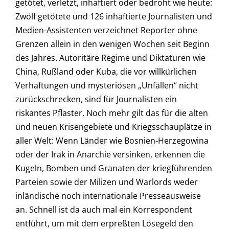
getötet, verletzt, inhaftiert oder bedroht wie heute:
Zwölf getötete und 126 inhaftierte Journalisten und
Medien-Assistenten verzeichnet Reporter ohne
Grenzen allein in den wenigen Wochen seit Beginn
des Jahres. Autoritäre Regime und Diktaturen wie
China, Rußland oder Kuba, die vor willkürlichen
Verhaftungen und mysteriösen „Unfällen“ nicht
zurückschrecken, sind für Journalisten ein
riskantes Pflaster. Noch mehr gilt das für die alten
und neuen Krisengebiete und Kriegsschauplätze in
aller Welt: Wenn Länder wie Bosnien-Herzegowina
oder der Irak in Anarchie versinken, erkennen die
Kugeln, Bomben und Granaten der kriegführenden
Parteien sowie der Milizen und Warlords weder
inländische noch internationale Presseausweise
an. Schnell ist da auch mal ein Korrespondent
entführt, um mit dem erpreßten Lösegeld den