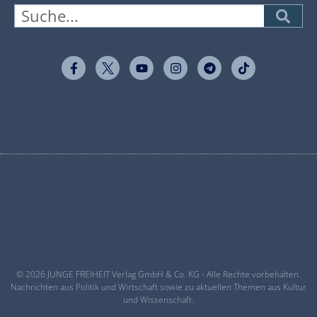
© 2026 JUNGE FREIHEIT Verlag GmbH & Co. KG - Alle Rechte vorbehalten.
Nachrichten aus Politik und Wirtschaft sowie zu aktuellen Themen aus Kultur
und Wissenschaft.