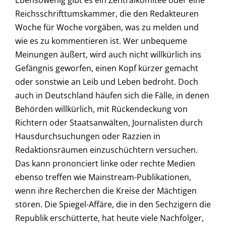
Ebensowenig gibt es ein Zentralkomitee oder eine
Reichsschrifttumskammer, die den Redakteuren
Woche für Woche vorgäben, was zu melden und
wie es zu kommentieren ist. Wer unbequeme
Meinungen äußert, wird auch nicht willkürlich ins
Gefängnis geworfen, einen Kopf kürzer gemacht
oder sonstwie an Leib und Leben bedroht. Doch
auch in Deutschland häufen sich die Fälle, in denen
Behörden willkürlich, mit Rückendeckung von
Richtern oder Staatsanwälten, Journalisten durch
Hausdurchsuchungen oder Razzien in
Redaktionsräumen einzuschüchtern versuchen.
Das kann prononciert linke oder rechte Medien
ebenso treffen wie Mainstream-Publikationen,
wenn ihre Recherchen die Kreise der Mächtigen
stören. Die Spiegel-Affäre, die in den Sechzigern die
Republik erschütterte, hat heute viele Nachfolger,