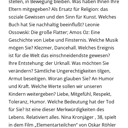
stellen, in Bewegung bleiben. Was haben Ihnen Ihre
Eltern mitgegeben? Als Ersatz für Religion: das
soziale Gewissen und den Sinn für Kunst. Welches
Buch hat Sie nachhaltig beeinflußt? Leonie
Ossowski: Die große Flatter; Amos Oz: Eine
Geschichte von Liebe und Finsternis. Welche Musik
mögen Sie? Klezmer, Dancehall. Welches Ereignis
ist für die Welt das einschneidendste gewesen?
Ihre Entstehung: der Urknall. Was möchten Sie
verändern? Sämtliche Ungerechtigkeiten tilgen,
Armut beseitigen. Woran glauben Sie? An Humor
und Kraft. Welche Werte sollen wir unseren
Kindern weitergeben? Liebe, Mitgefühl, Respekt,
Toleranz, Humor. Welche Bedeutung hat der Tod
für Sie? Ist eine dieser Merkwürdigkeiten des
Lebens. Relativiert alles. Nina Kronjäger , 38, spielt
in dem Film „Elementarteilchen“ von Oskar Röhler