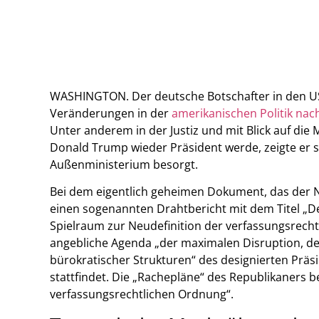
WASHINGTON. Der deutsche Botschafter in den US
Veränderungen in der
amerikanischen Politik n
Unter anderem in der Justiz und mit Blick auf die
Donald Trump wieder Präsident werde, zeigte er 
Außenministerium besorgt.
Bei dem eigentlich geheimen Dokument, das der N
einen sogenannten Drahtbericht mit dem Titel „D
Spielraum zur Neudefinition der verfassungsrechtl
angebliche Agenda „der maximalen Disruption, de
bürokratischer Strukturen“ des designierten Pr
stattfindet. Die „Rachepläne“ des Republikaners be
verfassungsrechtlichen Ordnung“.