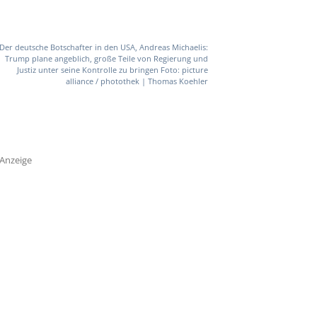
Der deutsche Botschafter in den USA, Andreas Michaelis:
Trump plane angeblich, große Teile von Regierung und
Justiz unter seine Kontrolle zu bringen Foto: picture
alliance / photothek | Thomas Koehler
Anzeige