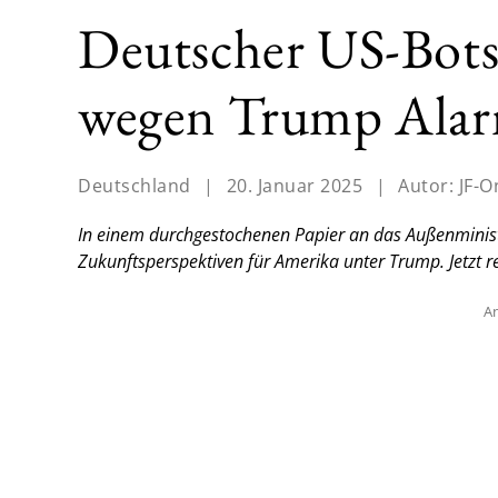
Deutscher US-Botsc
wegen Trump Ala
Deutschland
|
20. Januar 2025
|
Autor:
JF-O
In einem durchgestochenen Papier an das Außenminist
Zukunftsperspektiven für Amerika unter Trump. Jetzt 
An