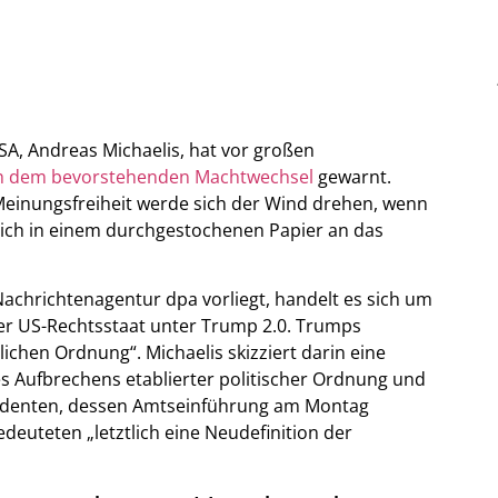
A, Andreas Michaelis, hat vor großen
ach dem bevorstehenden Machtwechsel
gewarnt.
 Meinungsfreiheit werde sich der Wind drehen, wenn
sich in einem durchgestochenen Papier an das
achrichtenagentur dpa vorliegt, handelt es sich um
er US-Rechtsstaat unter Trump 2.0. Trumps
ichen Ordnung“. Michaelis skizziert darin eine
s Aufbrechens etablierter politischer Ordnung und
äsidenten, dessen Amtseinführung am Montag
deuteten „letztlich eine Neudefinition der