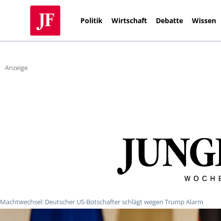
Politik
Wirtschaft
Debatte
Wissen
Anzeige
Machtwechsel: Deutscher US-Botschafter schlägt wegen Trump Alarm