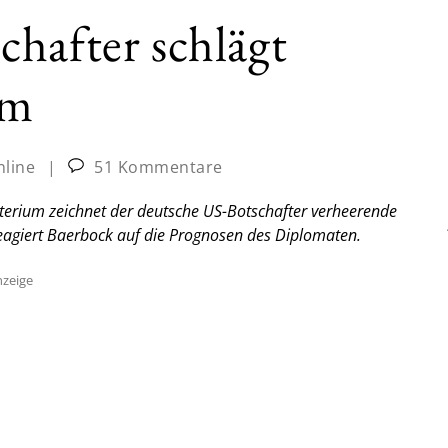
hafter schlägt
rm
nline
|
51 Kommentare
erium zeichnet der deutsche US-Botschafter verheerende
reagiert Baerbock auf die Prognosen des Diplomaten.
zeige