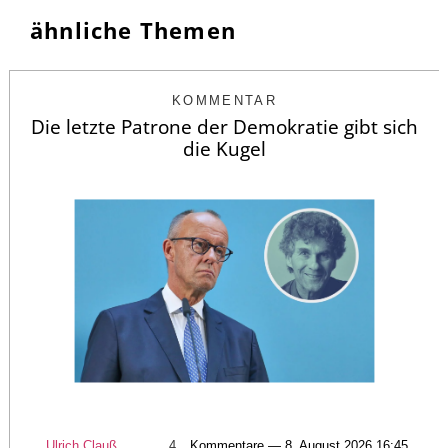
ähnliche Themen
KOMMENTAR
Die letzte Patrone der Demokratie gibt sich
die Kugel
Ulrich Clauß
4
Kommentare — 8. August 2026 16:45