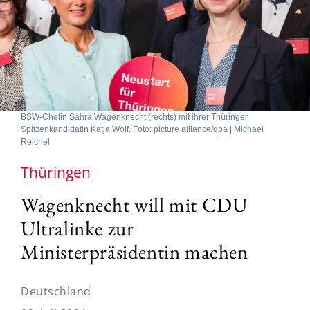
BSW-Chefin Sahra Wagenknecht (rechts) mit ihrer Thüringer
Spitzenkandidatin Katja Wolf. Foto: picture alliance/dpa | Michael
Reichel
Thüringen
Wagenknecht will mit CDU
Ultralinke zur
Ministerpräsidentin machen
Deutschland