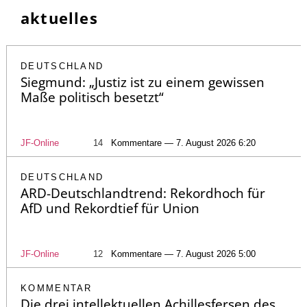
aktuelles
DEUTSCHLAND
Siegmund: „Justiz ist zu einem gewissen
Maße politisch besetzt“
JF-Online
14
Kommentare — 7. August 2026 6:20
DEUTSCHLAND
ARD-Deutschlandtrend: Rekordhoch für
AfD und Rekordtief für Union
JF-Online
12
Kommentare — 7. August 2026 5:00
KOMMENTAR
Die drei intellektuellen Achillesfersen des