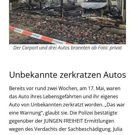
Der Carport und drei Autos brannten ab Foto: privat
Unbekannte zerkratzen Autos
Bereits vor rund zwei Wochen, am 17. Mai, waren
das Auto ihres Lebensgefährten und ihr eigenes
Auto von Unbekannten zerkratzt worden. „Das war
eine Warnung“, glaubt sie. Die Polizei bestätigte
gegenüber der JUNGEN FREIHEIT Ermittlungen
wegen des Verdachts der Sachbeschädigung. Julia