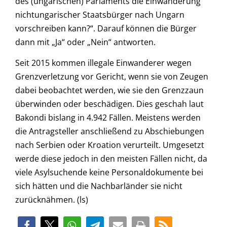
des (ungarischen) Parlaments die Einwanderung
nichtungarischer Staatsbürger nach Ungarn
vorschreiben kann?“. Darauf können die Bürger
dann mit „Ja“ oder „Nein“ antworten.
Seit 2015 kommen illegale Einwanderer wegen
Grenzverletzung vor Gericht, wenn sie von Zeugen
dabei beobachtet werden, wie sie den Grenzzaun
überwinden oder beschädigen. Dies geschah laut
Bakondi bislang in 4.942 Fällen. Meistens werden
die Antragsteller anschließend zu Abschiebungen
nach Serbien oder Kroation verurteilt. Umgesetzt
werde diese jedoch in den meisten Fällen nicht, da
viele Asylsuchende keine Personaldokumente bei
sich hätten und die Nachbarländer sie nicht
zurücknähmen. (ls)