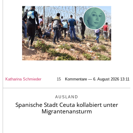
Katharina Schmieder
15
Kommentare — 6. August 2026 13:11
AUSLAND
Spanische Stadt Ceuta kollabiert unter
Migrantenansturm