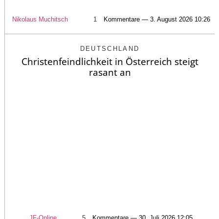
Nikolaus Muchitsch
1
Kommentare — 3. August 2026 10:26
DEUTSCHLAND
Christenfeindlichkeit in Österreich steigt
rasant an
JF-Online
5
Kommentare — 30. Juli 2026 12:05