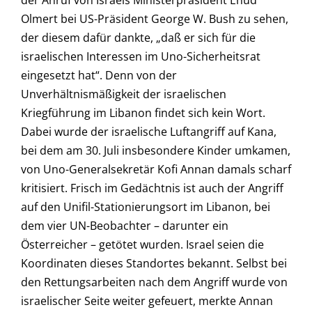
der Anruf von Israels Ministerpräsident Ehud
Olmert bei US-Präsident George W. Bush zu sehen,
der diesem dafür dankte, „daß er sich für die
israelischen Interessen im Uno-Sicherheitsrat
eingesetzt hat“. Denn von der
Unverhältnismäßigkeit der israelischen
Kriegführung im Libanon findet sich kein Wort.
Dabei wurde der israelische Luftangriff auf Kana,
bei dem am 30. Juli insbesondere Kinder umkamen,
von Uno-Generalsekretär Kofi Annan damals scharf
kritisiert. Frisch im Gedächtnis ist auch der Angriff
auf den Unifil-Stationierungsort im Libanon, bei
dem vier UN-Beobachter – darunter ein
Österreicher – getötet wurden. Israel seien die
Koordinaten dieses Standortes bekannt. Selbst bei
den Rettungsarbeiten nach dem Angriff wurde von
israelischer Seite weiter gefeuert, merkte Annan