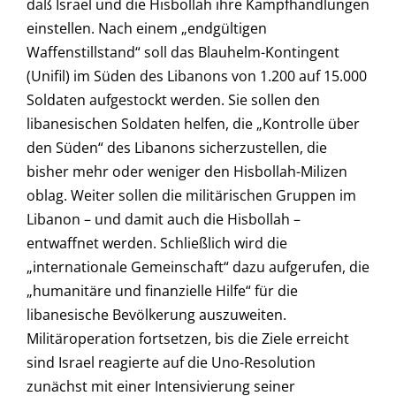
daß Israel und die Hisbollah ihre Kampfhandlungen
einstellen. Nach einem „endgültigen
Waffenstillstand“ soll das Blauhelm-Kontingent
(Unifil) im Süden des Libanons von 1.200 auf 15.000
Soldaten aufgestockt werden. Sie sollen den
libanesischen Soldaten helfen, die „Kontrolle über
den Süden“ des Libanons sicherzustellen, die
bisher mehr oder weniger den Hisbollah-Milizen
oblag. Weiter sollen die militärischen Gruppen im
Libanon – und damit auch die Hisbollah –
entwaffnet werden. Schließlich wird die
„internationale Gemeinschaft“ dazu aufgerufen, die
„humanitäre und finanzielle Hilfe“ für die
libanesische Bevölkerung auszuweiten.
Militäroperation fortsetzen, bis die Ziele erreicht
sind Israel reagierte auf die Uno-Resolution
zunächst mit einer Intensivierung seiner