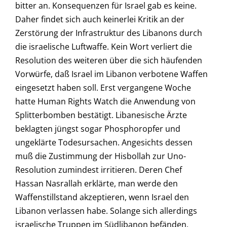
bitter an. Konsequenzen für Israel gab es keine.
Daher findet sich auch keinerlei Kritik an der
Zerstörung der Infrastruktur des Libanons durch
die israelische Luftwaffe. Kein Wort verliert die
Resolution des weiteren über die sich häufenden
Vorwürfe, daß Israel im Libanon verbotene Waffen
eingesetzt haben soll. Erst vergangene Woche
hatte Human Rights Watch die Anwendung von
Splitterbomben bestätigt. Libanesische Ärzte
beklagten jüngst sogar Phosphoropfer und
ungeklärte Todesursachen. Angesichts dessen
muß die Zustimmung der Hisbollah zur Uno-
Resolution zumindest irritieren. Deren Chef
Hassan Nasrallah erklärte, man werde den
Waffenstillstand akzeptieren, wenn Israel den
Libanon verlassen habe. Solange sich allerdings
israelische Truppen im Südlibanon befänden,