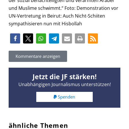
der sozial benachteiligten und verarmten Araber
und Muslime schwimmt.“ Foto: Demonstration vor
UN-Vertretung in Beirut: Auch Nicht-Schiiten
sympathisieren nun mit Hisbollah
Kommentare anzeigen
Jetzt die JF stärken!
Unabhängigen Journalismus unterstützen!
Spenden
ähnliche Themen