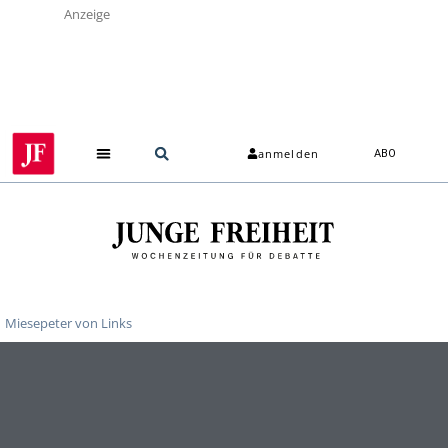
Anzeige
anmelden
ABO
Über uns
Miesepeter von Links