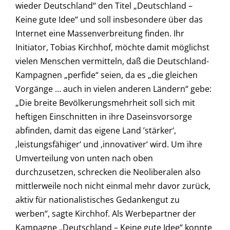
wieder Deutschland“ den Titel „Deutschland –
Keine gute Idee“ und soll insbesondere über das
Internet eine Massenverbreitung finden. Ihr
Initiator, Tobias Kirchhof, möchte damit möglichst
vielen Menschen vermitteln, daß die Deutschland-
Kampagnen „perfide“ seien, da es „die gleichen
Vorgänge … auch in vielen anderen Ländern“ gebe:
„Die breite Bevölkerungsmehrheit soll sich mit
heftigen Einschnitten in ihre Daseinsvorsorge
abfinden, damit das eigene Land ’stärker‘,
‚leistungsfähiger‘ und ‚innovativer‘ wird. Um ihre
Umverteilung von unten nach oben
durchzusetzen, schrecken die Neoliberalen also
mittlerweile noch nicht einmal mehr davor zurück,
aktiv für nationalistisches Gedankengut zu
werben“, sagte Kirchhof. Als Werbepartner der
Kampagne „Deutschland – Keine gute Idee“ konnte