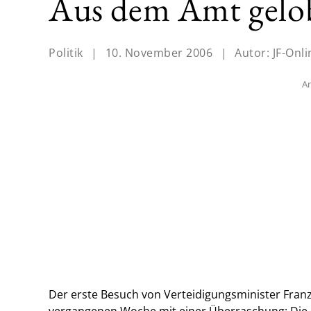
Aus dem Amt gelo
Politik
|
10. November 2006
|
Autor:
JF-Onli
An
Der erste Besuch von Verteidigungsminister Franz
vergangenen Woche mit einer Überraschung: Die R