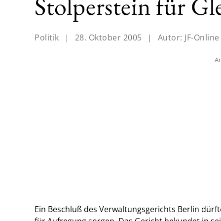
Stolperstein für Gl
Politik
|
28. Oktober 2005
|
Autor:
JF-Online
An
Ein Beschluß des Verwaltungsgerichts Berlin dürft
für Aufregung sorgen. Das Gericht bekundet in sei