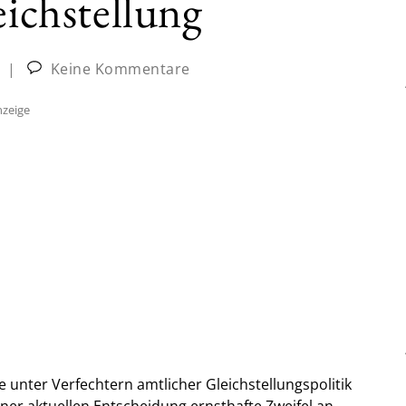
eichstellung
|
Keine Kommentare
zeige
e unter Verfechtern amtlicher Gleichstellungspolitik
ner aktuellen Entscheidung ernsthafte Zweifel an