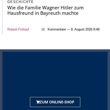
GESCHICHTE
Wie die Familie Wagner Hitler zum
Hausfreund in Bayreuth machte
Roland Frühauf
16
Kommentare — 8. August 2026 9:48
ZUM ONLINE-SHOP