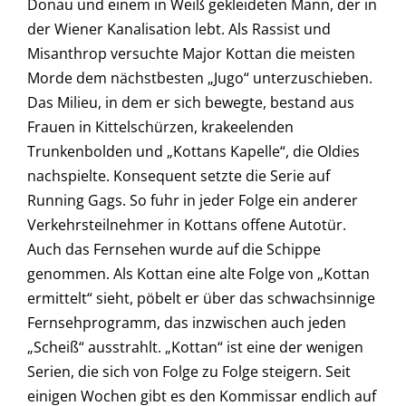
Donau und einem in Weiß gekleideten Mann, der in
der Wiener Kanalisation lebt. Als Rassist und
Misanthrop versuchte Major Kottan die meisten
Morde dem nächstbesten „Jugo“ unterzuschieben.
Das Milieu, in dem er sich bewegte, bestand aus
Frauen in Kittelschürzen, krakeelenden
Trunkenbolden und „Kottans Kapelle“, die Oldies
nachspielte. Konsequent setzte die Serie auf
Running Gags. So fuhr in jeder Folge ein anderer
Verkehrsteilnehmer in Kottans offene Autotür.
Auch das Fernsehen wurde auf die Schippe
genommen. Als Kottan eine alte Folge von „Kottan
ermittelt“ sieht, pöbelt er über das schwachsinnige
Fernsehprogramm, das inzwischen auch jeden
„Scheiß“ ausstrahlt. „Kottan“ ist eine der wenigen
Serien, die sich von Folge zu Folge steigern. Seit
einigen Wochen gibt es den Kommissar endlich auf