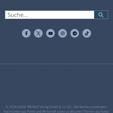
© 2026 JUNGE FREIHEIT Verlag GmbH & Co. KG - Alle Rechte vorbehalten.
Nachrichten aus Politik und Wirtschaft sowie zu aktuellen Themen aus Kultur