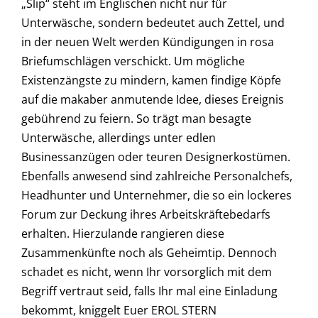
„Slip“ steht im Englischen nicht nur für
Unterwäsche, sondern bedeutet auch Zettel, und
in der neuen Welt werden Kündigungen in rosa
Briefumschlägen verschickt. Um mögliche
Existenzängste zu mindern, kamen findige Köpfe
auf die makaber anmutende Idee, dieses Ereignis
gebührend zu feiern. So trägt man besagte
Unterwäsche, allerdings unter edlen
Businessanzügen oder teuren Designerkostümen.
Ebenfalls anwesend sind zahlreiche Personalchefs,
Headhunter und Unternehmer, die so ein lockeres
Forum zur Deckung ihres Arbeitskräftebedarfs
erhalten. Hierzulande rangieren diese
Zusammenkünfte noch als Geheimtip. Dennoch
schadet es nicht, wenn Ihr vorsorglich mit dem
Begriff vertraut seid, falls Ihr mal eine Einladung
bekommt, kniggelt Euer EROL STERN