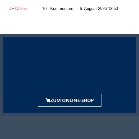
JF-Online
10
Kommentare — 6. August 2026 12:50
ZUM ONLINE-SHOP