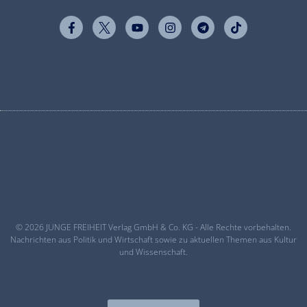
© 2026 JUNGE FREIHEIT Verlag GmbH & Co. KG - Alle Rechte vorbehalten.
Nachrichten aus Politik und Wirtschaft sowie zu aktuellen Themen aus Kultur
und Wissenschaft.