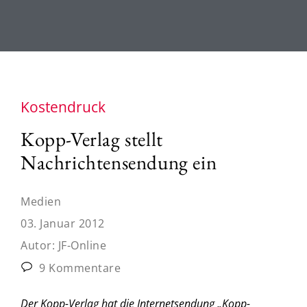
Kostendruck
Kopp-Verlag stellt
Nachrichtensendung ein
Medien
03. Januar 2012
Autor:
JF-Online
9 Kommentare
Der Kopp-Verlag hat die Internetsendung „Kopp-