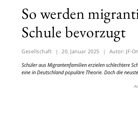
So werden migranti
Schule bevorzugt
Gesellschaft
|
20. Januar 2025
|
Autor:
JF-O
Schüler aus Migrantenfamilien erzielen schlechtere Schu
eine in Deutschland populäre Theorie. Doch die neuste
An