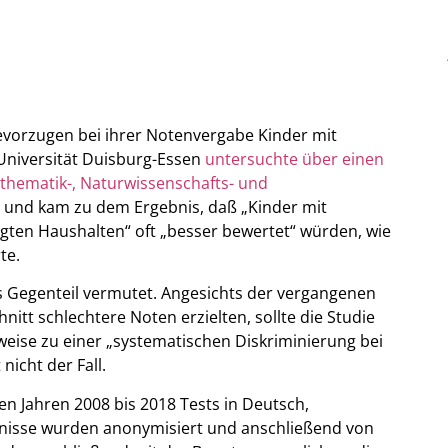
vorzugen bei ihrer Notenvergabe Kinder mit
Universität Duisburg-Essen
untersuchte über einen
thematik-, Naturwissenschafts- und
 und kam zu dem Ergebnis, daß „Kinder mit
igten Haushalten“ oft „besser bewertet“ würden, wie
te.
s Gegenteil vermutet. Angesichts der vergangenen
nitt schlechtere Noten erzielten, sollte die Studie
rweise zu einer „systematischen Diskriminierung bei
nicht der Fall.
en Jahren 2008 bis 2018 Tests in Deutsch,
nisse wurden anonymisiert und anschließend von