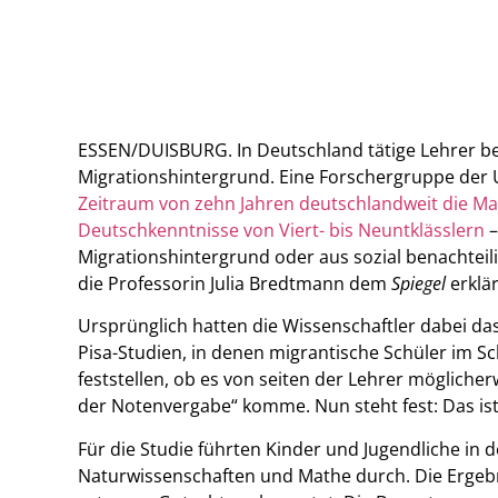
ESSEN/DUISBURG. In Deutschland tätige Lehrer be
Migrationshintergrund. Eine Forschergruppe der 
Zeitraum von zehn Jahren deutschlandweit die Ma
Deutschkenntnisse von Viert- bis Neuntklässlern
–
Migrationshintergrund oder aus sozial benachteil
die Professorin Julia Bredtmann dem
Spiegel
erklär
Ursprünglich hatten die Wissenschaftler dabei da
Pisa-Studien, in denen migrantische Schüler im Sch
feststellen, ob es von seiten der Lehrer mögliche
der Notenvergabe“ komme. Nun steht fest: Das ist 
Für die Studie führten Kinder und Jugendliche in d
Naturwissenschaften und Mathe durch. Die Ergeb