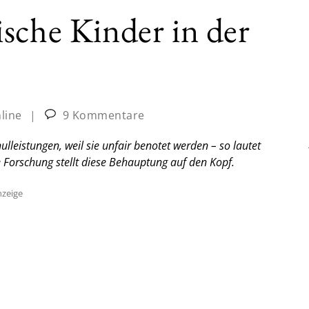
sche Kinder in der
nline
|
9 Kommentare
lleistungen, weil sie unfair benotet werden – so lautet
 Forschung stellt diese Behauptung auf den Kopf.
zeige