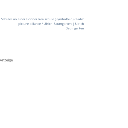
Schüler an einer Bonner Realschule (Symbolbild) / Foto:
picture alliance / Ulrich Baumgarten | Ulrich
Baumgarten
Anzeige