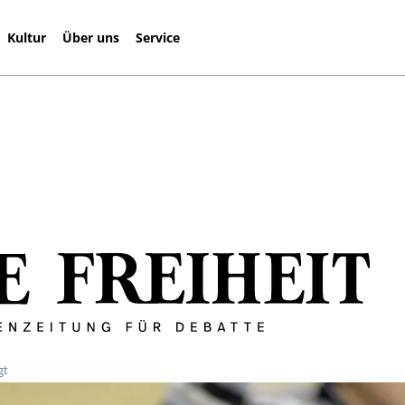
Kultur
Über uns
Service
gt