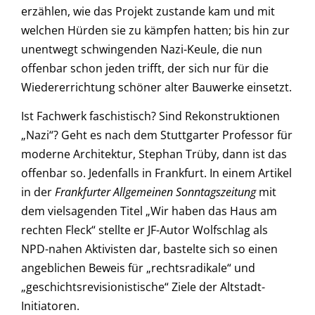
erzählen, wie das Projekt zustande kam und mit
welchen Hürden sie zu kämpfen hatten; bis hin zur
unentwegt schwingenden Nazi-Keule, die nun
offenbar schon jeden trifft, der sich nur für die
Wiedererrichtung schöner alter Bauwerke einsetzt.
Ist Fachwerk faschistisch? Sind Rekonstruktionen
„Nazi“? Geht es nach dem Stuttgarter Professor für
moderne Architektur, Stephan Trüby, dann ist das
offenbar so. Jedenfalls in Frankfurt. In einem Artikel
in der
Frankfurter Allgemeinen Sonntagszeitung
mit
dem vielsagenden Titel „Wir haben das Haus am
rechten Fleck“ stellte er JF-Autor Wolfschlag als
NPD-nahen Aktivisten dar, bastelte sich so einen
angeblichen Beweis für „rechtsradikale“ und
„geschichtsrevisionistische“ Ziele der Altstadt-
Initiatoren.