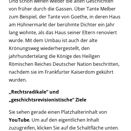
Und schon wehen wieder die alten Geschichten
von früher durch die Gassen. Über Tante Melber
zum Beispiel, der Tante von Goethe, in deren Haus
am Hühnermarkt der berühmte Dichter ein Jahr
lang wohnte, als das Haus seiner Eltern renoviert
wurde. Mit dem Umbau ist auch der alte
Krönungsweg wiederhergestellt, den
jahrhundertelang die Könige des Heiligen
Römischen Reiches Deutscher Nation beschritten,
nachdem sie im Frankfurter Kaiserdom gekührt
wurden.
„Rechtsradikale“ und
„geschichtsrevisionistische“ Ziele
Sie sehen gerade einen Platzhalterinhalt von
YouTube
. Um auf den eigentlichen Inhalt
zuzugreifen, klicken Sie auf die Schaltfläche unten.