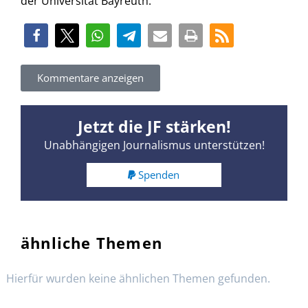
der Universität Bayreuth.
Kommentare anzeigen
Jetzt die JF stärken!
Unabhängigen Journalismus unterstützen!
Spenden
ähnliche Themen
Hierfür wurden keine ähnlichen Themen gefunden.