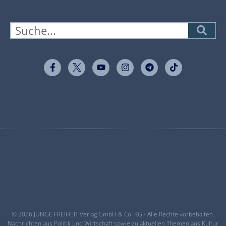
© 2026 JUNGE FREIHEIT Verlag GmbH & Co. KG - Alle Rechte vorbehalten.
Nachrichten aus Politik und Wirtschaft sowie zu aktuellen Themen aus Kultur