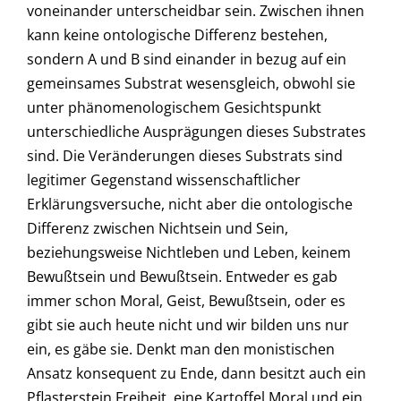
voneinander unterscheidbar sein. Zwischen ihnen
kann keine ontologische Differenz bestehen,
sondern A und B sind einander in bezug auf ein
gemeinsames Substrat wesensgleich, obwohl sie
unter phänomenologischem Gesichtspunkt
unterschiedliche Ausprägungen dieses Substrates
sind. Die Veränderungen dieses Substrats sind
legitimer Gegenstand wissenschaftlicher
Erklärungsversuche, nicht aber die ontologische
Differenz zwischen Nichtsein und Sein,
beziehungsweise Nichtleben und Leben, keinem
Bewußtsein und Bewußtsein. Entweder es gab
immer schon Moral, Geist, Bewußtsein, oder es
gibt sie auch heute nicht und wir bilden uns nur
ein, es gäbe sie. Denkt man den monistischen
Ansatz konsequent zu Ende, dann besitzt auch ein
Pflasterstein Freiheit, eine Kartoffel Moral und ein