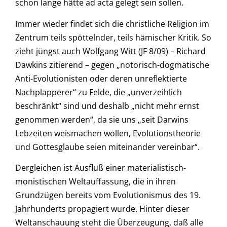
schon lange hätte ad acta gelegt sein sollen.
Immer wieder findet sich die christliche Religion im
Zentrum teils spöttelnder, teils hämischer Kritik. So
zieht jüngst auch Wolfgang Witt (JF 8/09) – Richard
Dawkins zitierend – gegen „notorisch-dogmatische
Anti-Evolutionisten oder deren unreflektierte
Nachplapperer“ zu Felde, die „unverzeihlich
beschränkt“ sind und deshalb „nicht mehr ernst
genommen werden“, da sie uns „seit Darwins
Lebzeiten weismachen wollen, Evolutionstheorie
und Gottesglaube seien miteinander vereinbar“.
Dergleichen ist Ausfluß einer materialistisch-
monistischen Weltauffassung, die in ihren
Grundzügen bereits vom Evolutionismus des 19.
Jahrhunderts propagiert wurde. Hinter dieser
Weltanschauung steht die Überzeugung, daß alle