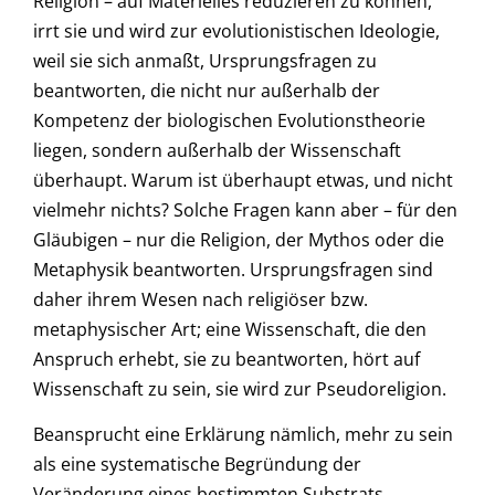
Religion – auf Materielles reduzieren zu können,
irrt sie und wird zur evolutionistischen Ideologie,
weil sie sich anmaßt, Ursprungsfragen zu
beantworten, die nicht nur außerhalb der
Kompetenz der biologischen Evolutionstheorie
liegen, sondern außerhalb der Wissenschaft
überhaupt. Warum ist überhaupt etwas, und nicht
vielmehr nichts? Solche Fragen kann aber – für den
Gläubigen – nur die Religion, der Mythos oder die
Metaphysik beantworten. Ursprungsfragen sind
daher ihrem Wesen nach religiöser bzw.
metaphysischer Art; eine Wissenschaft, die den
Anspruch erhebt, sie zu beantworten, hört auf
Wissenschaft zu sein, sie wird zur Pseudoreligion.
Beansprucht eine Erklärung nämlich, mehr zu sein
als eine systematische Begründung der
Veränderung eines bestimmten Substrats,