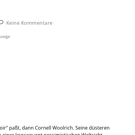
Keine Kommentare
zeige
oir“ paßt, dann Cornell Woolrich. Seine düsteren
 einer konsequent pessimistischen Weltsicht