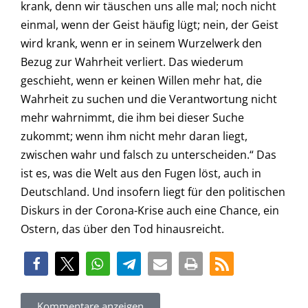
krank, denn wir täuschen uns alle mal; noch nicht
einmal, wenn der Geist häufig lügt; nein, der Geist
wird krank, wenn er in seinem Wurzelwerk den
Bezug zur Wahrheit verliert. Das wiederum
geschieht, wenn er keinen Willen mehr hat, die
Wahrheit zu suchen und die Verantwortung nicht
mehr wahrnimmt, die ihm bei dieser Suche
zukommt; wenn ihm nicht mehr daran liegt,
zwischen wahr und falsch zu unterscheiden.“ Das
ist es, was die Welt aus den Fugen löst, auch in
Deutschland. Und insofern liegt für den politischen
Diskurs in der Corona-Krise auch eine Chance, ein
Ostern, das über den Tod hinausreicht.
Kommentare anzeigen