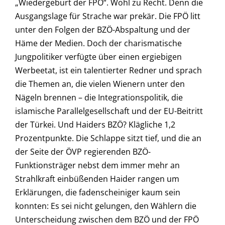
„Wiedergeburt der FPÖ“. Wohl zu Recht. Denn die
Ausgangslage für Strache war prekär. Die FPÖ litt
unter den Folgen der BZÖ-Abspaltung und der
Häme der Medien. Doch der charismatische
Jungpolitiker verfügte über einen ergiebigen
Werbeetat, ist ein talentierter Redner und sprach
die Themen an, die vielen Wienern unter den
Nägeln brennen – die Integrationspolitik, die
islamische Parallelgesellschaft und der EU-Beitritt
der Türkei. Und Haiders BZÖ? Klägliche 1,2
Prozentpunkte. Die Schlappe sitzt tief, und die an
der Seite der ÖVP regierenden BZÖ-
Funktionsträger nebst dem immer mehr an
Strahlkraft einbüßenden Haider rangen um
Erklärungen, die fadenscheiniger kaum sein
konnten: Es sei nicht gelungen, den Wählern die
Unterscheidung zwischen dem BZÖ und der FPÖ