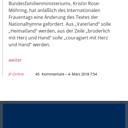
Bundesfamilienministeriums, Kristin Rose-
Möhring, hat anläßlich des Internationalen
Frauentags eine Änderung des Textes der
Nationalhymne gefordert. Aus „Vaterland“ solle
„Heimatland“ werden, aus der Zeile „brüderlich
mit Herz und Hand“ solle „couragiert mit Herz
und Hand“ werden.
weiter
JF-Online
45
Kommentare – 4. März 2018 7:54