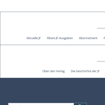
Aktuelle JF
Ältere JF-Ausgaben
Abonnement
Über den Verlag
Die Geschichte der JF