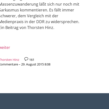
Massenzuwanderung läßt sich nur noch mit
Sarkasmus kommentieren. Es fällt immer
schwerer, dem Vergleich mit der
Medienpraxis in der DDR zu widersprechen.
Ein Beitrag von Thorsten Hinz.
weiter
Thorsten Hinz
161
Kommentare – 29. August 2015 8:08