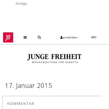
Anzeige
anmelden
ABO
Über uns
17. Januar 2015
KOMMENTAR