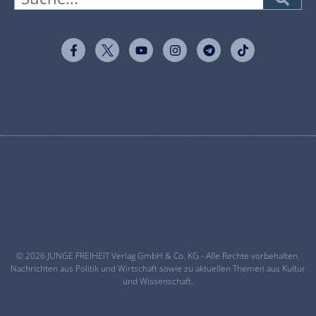
© 2026 JUNGE FREIHEIT Verlag GmbH & Co. KG - Alle Rechte vorbehalten.
Nachrichten aus Politik und Wirtschaft sowie zu aktuellen Themen aus Kultur
und Wissenschaft.