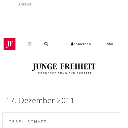
Anzeige
anmelden
ABO
17. Dezember 2011
GESELLSCHAFT