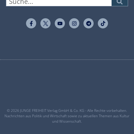
© 2026 JUNGE FREIHEIT Verlag GmbH & Co. KG - Alle Rechte vorbehalten.
Nachrichten aus Politik und Wirtschaft sowie zu aktuellen Themen aus Kultur
und Wissenschaft.