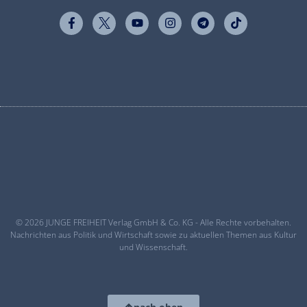
© 2026 JUNGE FREIHEIT Verlag GmbH & Co. KG - Alle Rechte vorbehalten.
Nachrichten aus Politik und Wirtschaft sowie zu aktuellen Themen aus Kultur
und Wissenschaft.