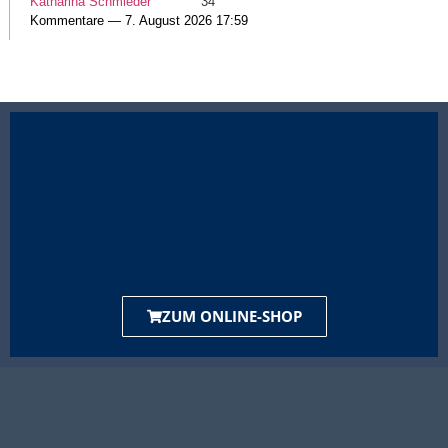
Katharina Schmieder
34
Kommentare — 7. August 2026 17:59
ZUM ONLINE-SHOP