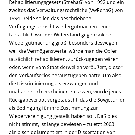
Rehabilitierungsgesetz (StrehaG) von 1992 und ein
zweites das Verwaltungsrechtliche (VwRehaG) von
1994. Beide sollen das beschriebene
Verfolgungsunrecht wiedergutmachen. Doch
tatsächlich war der Widerstand gegen solche
Wiedergutmachung groß, besonders deswegen,
weil die Vermögenswerte, würde man die Opfer
tatsächlich rehabilitieren, zurückzugeben wären
oder, wenn vom Staat derweilen veräußert, dieser
den Verkaufserlös herauszugeben hätte. Um also
die Diskriminierung als erzwungen und
unabänderlich erscheinen zu lassen, wurde jenes
Rückgabeverbot vorgetäuscht, das die Sowjetunion
als Bedingung für ihre Zustimmung zur
Wiedervereinigung gestellt haben soll. Daß dies
nicht stimmt, ist lange bewiesen – zuletzt 2003
akribisch dokumentiert in der Dissertation von