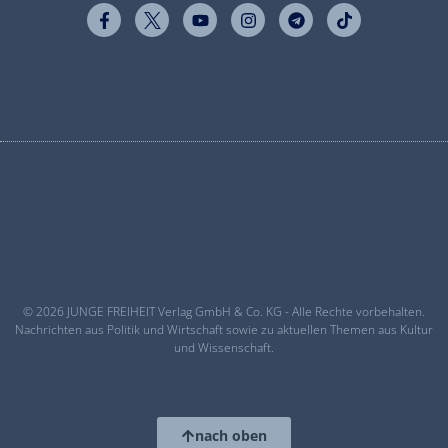
© 2026 JUNGE FREIHEIT Verlag GmbH & Co. KG - Alle Rechte vorbehalten.
Nachrichten aus Politik und Wirtschaft sowie zu aktuellen Themen aus Kultur
und Wissenschaft.
nach oben