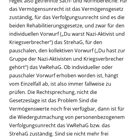
regelt also getrennte Sach- und Normbereiche. Für
das Vermögensunrecht ist das Vermögensgesetz
zuständig, für das Verfolgungsunrecht sind es die
beiden Rehabilitierungsgesetze, und zwar für den
individuellen Vorwurf („Du warst Nazi-Aktivist und
Kriegsverbrecher“) das StrehaG, für den
pauschalen, den kollektiven Vorwurf („Du hast zur
Gruppe der Nazi-Aktivisten und Kriegsverbrecher
gehört“) das VwRehaG. Ob individueller oder
pauschaler Vorwurf erhoben worden ist, hängt
vom Einzelfall ab, ist also immer fallweise zu
prüfen. Die Rechtsprechung, nicht die
Gesetzeslage ist das Problem Sind die
Vermögenswerte noch frei verfügbar, dann ist für
die Wiedergutmachung von personenbezogenem
Verfolgungsunrecht das VwRehaG bzw. das
StrehaG zuständig. Sind sie nicht mehr frei