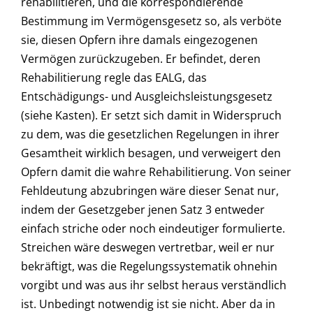
rehabilitieren, und die korrespondierende
Bestimmung im Vermögensgesetz so, als verböte
sie, diesen Opfern ihre damals eingezogenen
Vermögen zurückzugeben. Er befindet, deren
Rehabilitierung regle das EALG, das
Entschädigungs- und Ausgleichsleistungsgesetz
(siehe Kasten). Er setzt sich damit in Widerspruch
zu dem, was die gesetzlichen Regelungen in ihrer
Gesamtheit wirklich besagen, und verweigert den
Opfern damit die wahre Rehabilitierung. Von seiner
Fehldeutung abzubringen wäre dieser Senat nur,
indem der Gesetzgeber jenen Satz 3 entweder
einfach striche oder noch eindeutiger formulierte.
Streichen wäre deswegen vertretbar, weil er nur
bekräftigt, was die Regelungssystematik ohnehin
vorgibt und was aus ihr selbst heraus verständlich
ist. Unbedingt notwendig ist sie nicht. Aber da in