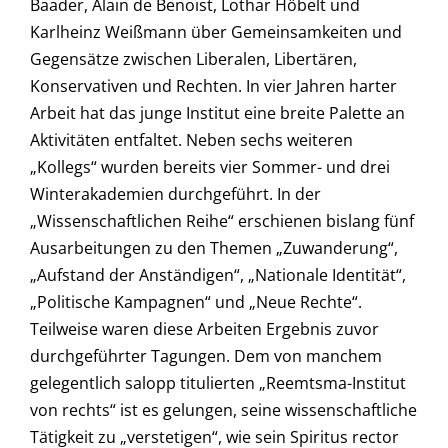
Baader, Alain de Benoist, Lothar Höbelt und
Karlheinz Weißmann über Gemeinsamkeiten und
Gegensätze zwischen Liberalen, Libertären,
Konservativen und Rechten. In vier Jahren harter
Arbeit hat das junge Institut eine breite Palette an
Aktivitäten entfaltet. Neben sechs weiteren
„Kollegs“ wurden bereits vier Sommer- und drei
Winterakademien durchgeführt. In der
„Wissenschaftlichen Reihe“ erschienen bislang fünf
Ausarbeitungen zu den Themen „Zuwanderung“,
„Aufstand der Anständigen“, „Nationale Identität“,
„Politische Kampagnen“ und „Neue Rechte“.
Teilweise waren diese Arbeiten Ergebnis zuvor
durchgeführter Tagungen. Dem von manchem
gelegentlich salopp titulierten „Reemtsma-Institut
von rechts“ ist es gelungen, seine wissenschaftliche
Tätigkeit zu „verstetigen“, wie sein Spiritus rector