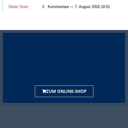
Dieter Stein
9
Kommentare — 7. August 2026 10:01
ZUM ONLINE-SHOP