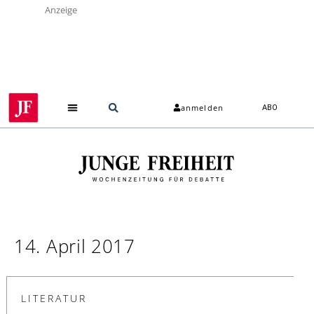
Anzeige
anmelden
ABO
14. April 2017
LITERATUR