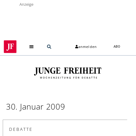
Anzeige
anmelden
ABO
30. Januar 2009
DEBATTE