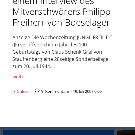
einem Interview des
Mitverschwörers Philipp
Freiherr von Boeselager
Anzeige Die Wochenzeitung JUNGE FREIHEIT
(JF) veröffentlicht im Jahr des 100.
Geburtstags von Claus Schenk Graf von
Stauffenberg eine 28seitige Sonderbeilage
zum 20. Juli 1944.…
weiter
JF-Online
0
Kommentare – 19. Juli 2007 0:00