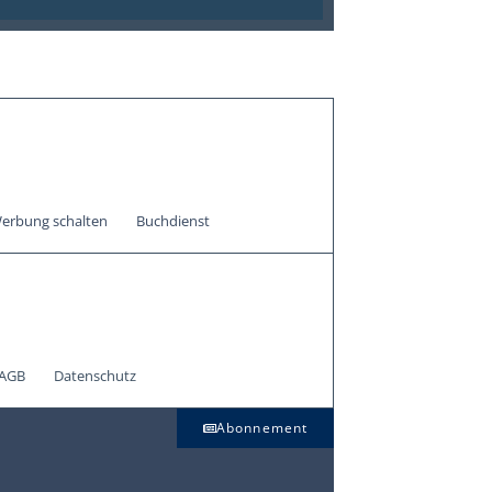
erbung schalten
Buchdienst
AGB
Datenschutz
Abonnement