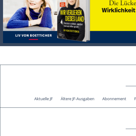
Aktuelle JF
Ältere JF-Ausgaben
Abonnement