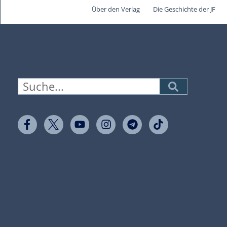
Über den Verlag
Die Geschichte der JF