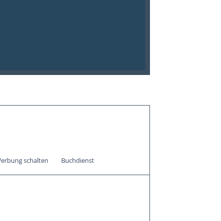
erbung schalten
Buchdienst