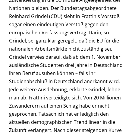
Zuwanderung in die EU müsse Angelegenheit der
Nationen bleiben. Der Bundestagsabgeordnete
Reinhard Grindel (CDU) sieht in Frattinis Vorstoß
sogar einen eindeutigen Verstoß gegen den
europäischen Verfassungsvertrag. Darin, so
Grindel, sei ganz klar geregelt, daß die EU für die
nationalen Arbeitsmärkte nicht zuständig sei.
Grindel verwies darauf, daß ab dem 1. November
ausländische Studenten drei Jahre in Deutschland
ihren Beruf ausüben können – falls ihr
Studienabschluß in Deutschland anerkannt wird.
Jede weitere Ausdehnung, erklärte Grindel, lehne
man ab. Frattini verteidigte sich: Von 20 Millionen
Zuwanderern auf einen Schlag habe er nicht
gesprochen. Tatsächlich hat er lediglich den
aktuellen demographischen Trend linear in die
Zukunft verlängert. Nach dieser steigenden Kurve