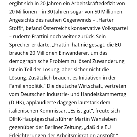
ergibt sich in 20 Jahren ein Arbeitskräftedefizit von
20 Millionen – in 30 Jahren sogar von 50 Millionen.
Angesichts des rauhen Gegenwinds – „Harter
Stoff!“, befand Österreichs konservative Volkspartei
– ruderte Frattini noch weiter zurück. Sein
Sprecher erklärte: „Frattini hat nie gesagt, die EU
brauche 20 Millionen Einwanderer, um das
demographische Problem zu lösen! Zuwanderung
ist ein Teil der Lösung, aber sicher nicht die
Lösung. Zusätzlich braucht es Initiativen in der
Familienpolitik.“ Die deutsche Wirtschaft, vertreten
vom Deutschen Industrie- und Handelskammertag
(DIHK), applaudierte dagegen lautstark dem
italienischen Kommissar. „Es ist gut“, freute sich
DIHK-Hauptgeschäftsführer Martin Wansleben
gegenüber der Berliner Zeitung, „daß die EU
Erleichterungen der Arbeitsmigration anstößt.“