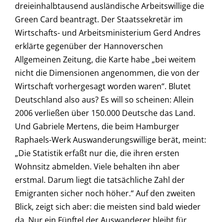
dreieinhalbtausend ausländische Arbeitswillige die
Green Card beantragt. Der Staatssekretär im
Wirtschafts- und Arbeitsministerium Gerd Andres
erklärte gegenüber der Hannoverschen
Allgemeinen Zeitung, die Karte habe „bei weitem
nicht die Dimensionen angenommen, die von der
Wirtschaft vorhergesagt worden waren“. Blutet
Deutschland also aus? Es will so scheinen: Allein
2006 verließen über 150.000 Deutsche das Land.
Und Gabriele Mertens, die beim Hamburger
Raphaels-Werk Auswanderungswillige berät, meint:
„Die Statistik erfaßt nur die, die ihren ersten
Wohnsitz abmelden. Viele behalten ihn aber
erstmal. Darum liegt die tatsächliche Zahl der
Emigranten sicher noch höher.“ Auf den zweiten
Blick, zeigt sich aber: die meisten sind bald wieder
da. Nur ein Fünftel der Auswanderer bleibt für