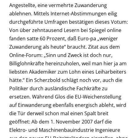
Angestellte, eine vermehrte Zuwanderung
ablehnen. Mittels Internet-Abstimmungen eilig
durchgeführte Umfragen bestätigen dieses Votum:
Von über zehntausend Lesern bei Spiegel online
fanden satte 60 Prozent, daß Euro-pa „weniger
Zuwanderung als heute“ braucht. Zitat aus dem
Online-Forum: „Sinn und Zweck ist doch nur,
Billiglohnkräfte hereinzuholen, weil man hier ja am
liebsten Akademiker zum Lohn eines Leiharbeiters
hätte.“ Ein Scherzbold schlägt noch vor, auch die
Politiker durch ausländische Fachkräfte zu
ersetzen. Während Glos die EU-Weichenstellung
auf Einwanderung ebenfalls energisch ableht, wird
die Tür derweil schon mal einen Spalt breit
geöffnet: Ab dem 1. November 2007 darf die
Elektro- und Maschinenbauindustrie Ingenieure