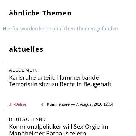
ähnliche Themen
Hierfür wurden keine ähnlichen Themen gefunden.
aktuelles
ALLGEMEIN
Karlsruhe urteilt: Hammerbande-
Terroristin sitzt zu Recht in Beugehaft
JF-Online
4
Kommentare — 7. August 2026 12:34
DEUTSCHLAND
Kommunalpolitiker will Sex-Orgie im
Mannheimer Rathaus feiern