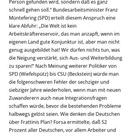
Person gefunden wird, sondern daß es ganz
schnell gehen soll.“ Bundesarbeitsminister Franz
Müntefering (SPD) erteilt diesem Anspruch eine
klare Abfuhr: „Die Welt ist kein
Arbeitskräftereservoir, das man anzapft, wenn im
eigenen Land gute Konjunktur ist, aber man nicht
genug ausgebildet hat! Wir dürfen nichts tun, was
die Neigung verstärkt, sich Aus- und Weiterbildung
zu sparen!“ Nach Meinung weiterer Politiker von
SPD (Wiefelspütz) bis CSU (Beckstein) würde man
die folgenschweren Fehler der sechziger und
siebziger Jahre wiederholen, wenn man mit neuen
Zuwanderern auch neue Integrationsfragen
schaffen würde, bevor die bestehenden Probleme
halbwegs gelöst seien. Wie denken die Deutschen
über Frattinis Plan? Forsa ermittelte, daß 52
Prozent aller Deutschen, vor allem Arbeiter und