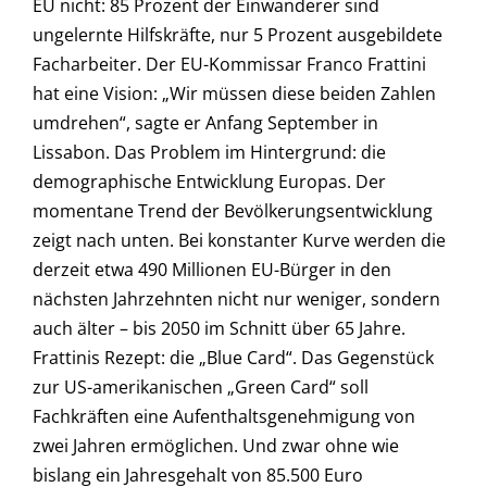
EU nicht: 85 Prozent der Einwanderer sind
ungelernte Hilfskräfte, nur 5 Prozent ausgebildete
Facharbeiter. Der EU-Kommissar Franco Frattini
hat eine Vision: „Wir müssen diese beiden Zahlen
umdrehen“, sagte er Anfang September in
Lissabon. Das Problem im Hintergrund: die
demographische Entwicklung Europas. Der
momentane Trend der Bevölkerungsentwicklung
zeigt nach unten. Bei konstanter Kurve werden die
derzeit etwa 490 Millionen EU-Bürger in den
nächsten Jahrzehnten nicht nur weniger, sondern
auch älter – bis 2050 im Schnitt über 65 Jahre.
Frattinis Rezept: die „Blue Card“. Das Gegenstück
zur US-amerikanischen „Green Card“ soll
Fachkräften eine Aufenthaltsgenehmigung von
zwei Jahren ermöglichen. Und zwar ohne wie
bislang ein Jahresgehalt von 85.500 Euro