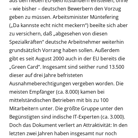
aus den neuen EU-Beitrittsländern einstellen, ohne
– wie bisher – deutschen Bewerbern den Vorzug
geben zu müssen. Arbeitsminister Müntefering
(„Da kannste echt nicht meckern“) beeilte sich aber
zu versichern, daß „abgesehen von diesen
Spezialkräften“ deutsche Arbeitnehmer weiterhin
grundsätzlich Vorrang haben sollen. Außerdem
gibt es seit August 2000 auch in der EU bereits die
„Green Card“. Insgesamt sind seither rund 13.500
dieser auf drei Jahre befristeten
Ausnahmeberechtigungen vergeben worden. Die
meisten Empfänger (ca. 8.000) kamen bei
mittelständischen Betrieben mit bis zu 100
Mitarbeitern unter. Die größte Gruppe unter den
Begünstigten sind indische IT-Experten (ca. 3.000).
Doch das Dokument verliert an Attraktivität: In den
letzten zwei Jahren haben insgesamt nur noch