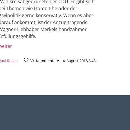
Wahlkreisabgeordnete der CDU. Er gibt sich
bei Themen wie Homo-Ehe oder der
Asylpolitik gerne konservativ. Wenn es aber
darauf ankommt, ist der Anzug tragende
Wagner-Liebhaber Merkels handzahmer
Erfüllungsgehilfe.
weiter
Paul Rosen
30
Kommentare – 4. August 2018 8:48