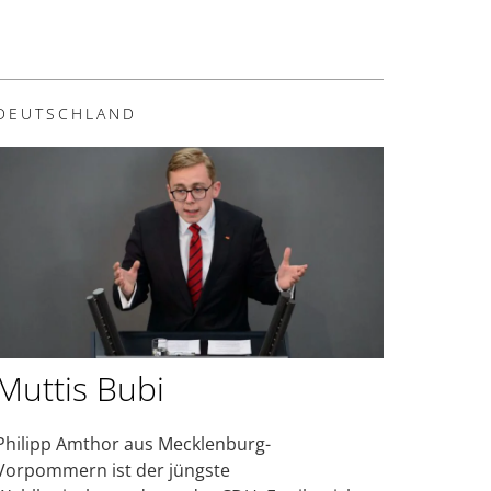
DEUTSCHLAND
Muttis Bubi
Philipp Amthor aus Mecklenburg-
Vorpommern ist der jüngste