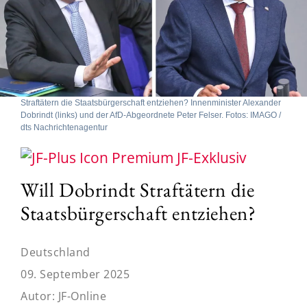
Straftätern die Staatsbürgerschaft entziehen? Innenminister Alexander
Dobrindt (links) und der AfD-Abgeordnete Peter Felser. Fotos: IMAGO /
dts Nachrichtenagentur
JF-Exklusiv
Will Dobrindt Straftätern die
Staatsbürgerschaft entziehen?
Deutschland
09. September 2025
Autor:
JF-Online