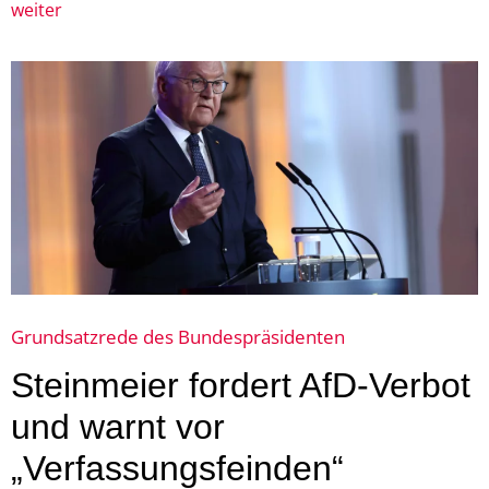
weiter
Grundsatzrede des Bundespräsidenten
Steinmeier fordert AfD-Verbot
und warnt vor
„Verfassungsfeinden“