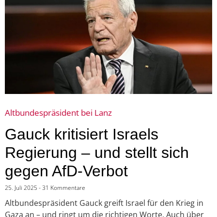
Altbundespräsident bei Lanz
Gauck kritisiert Israels
Regierung – und stellt sich
gegen AfD-Verbot
25. Juli 2025
31 Kommentare
Altbundespräsident Gauck greift Israel für den Krieg in
Gaza an – und ringt um die richtigen Worte. Auch über