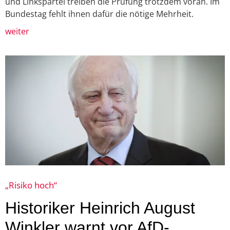
und Linkspartei treiben die Prüfung trotzdem voran. Im
Bundestag fehlt ihnen dafür die nötige Mehrheit.
weiter
„Risiko hoch“
Historiker Heinrich August
Winkler warnt vor AfD-