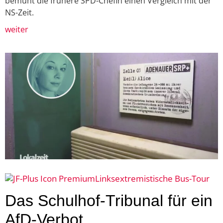
bemüht die frühere SPD-Chefin einen Vergleich mit der
NS-Zeit.
weiter
Linksextremistische Bus-Tour
Das Schulhof-Tribunal für ein
AfD-Verbot