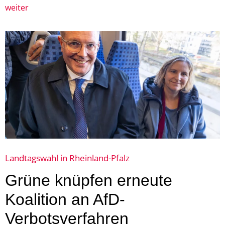
weiter
Landtagswahl in Rheinland-Pfalz
Grüne knüpfen erneute
Koalition an AfD-
Verbotsverfahren