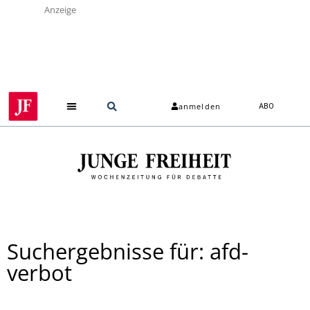
Anzeige
anmelden
ABO
Suchergebnisse für: afd-
verbot