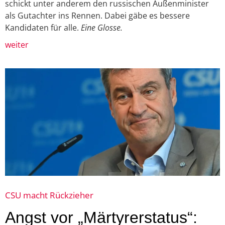
schickt unter anderem den russischen Außenminister
als Gutachter ins Rennen. Dabei gäbe es bessere
Kandidaten für alle.
Eine Glosse.
weiter
CSU macht Rückzieher
Angst vor „Märtyrerstatus“: